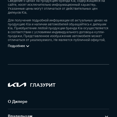
Сведения о ценах на продукцию бренда Kia, содержащиеся на
сайте, носят исключительно информационный характер.
Указанные цены могут отличаться от действительных цен
дилеров Kia.
Для получения подробной информации об актуальных ценах на
продукцию Kia и наличии автомобилей обращайтесь к дилерам
Kia. Приобретение любой продукции бренда Kia осуществляется
в соответствии с условиями индивидуального договора купли-
продажи. Представленное изображение автомобиля может
отличаться от реализуемого. Не является публичной офертой.
Подробнее
ГЛАЗУРИТ
О Дилере
Владельцам