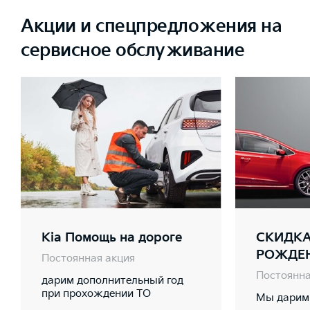
Акции и спецпредложения на
сервисное обслуживание
Kia Помощь на дороге
СКИДКА
РОЖДЕ
Постоянная акция
Постоянна
дарим дополнительный год
при прохождении ТО
Мы дарим 